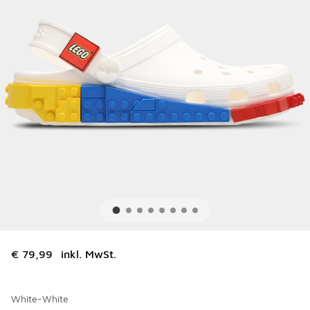
€ 79,99
inkl. MwSt.
White-White