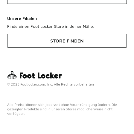
Unsere Filialen
Finde einen Foot Locker Store in deiner Nähe.
STORE FINDEN
© 2025 Footlocker.com, Inc. Alle Rechte vorbehalten
Alle Preise können sich jederzeit ohne Vorankündigung ändern. Die
gezeigten Produkte sind in unseren Stores möglicherweise nicht
verfügbar.