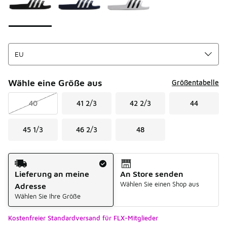
Wähle eine Größe aus
Größentabelle
40
41 2/3
42 2/3
44
45 1/3
46 2/3
48
Versandart
Lieferung an meine
An Store senden
Wählen Sie einen Shop aus
Adresse
Wählen Sie Ihre Größe
Kostenfreier Standardversand für FLX-Mitglieder