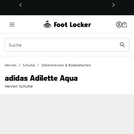
Dieser Link öffnet sich in einem neuen Fenster
Herren
/
Schuhe
/
Zehentrenner & Badelatschen
adidas Adilette Aqua
Herren Schuhe