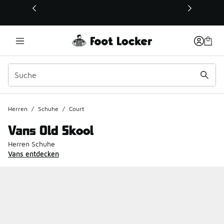
Dieser Link öffnet sich in einem neuen Fenster
Herren
/
Schuhe
/
Court
Vans Old Skool
Herren Schuhe
Vans entdecken