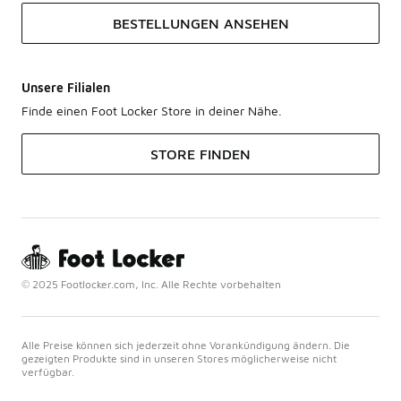
BESTELLUNGEN ANSEHEN
Unsere Filialen
Finde einen Foot Locker Store in deiner Nähe.
STORE FINDEN
© 2025 Footlocker.com, Inc. Alle Rechte vorbehalten
Alle Preise können sich jederzeit ohne Vorankündigung ändern. Die
gezeigten Produkte sind in unseren Stores möglicherweise nicht
verfügbar.