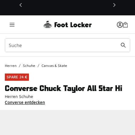
Dieser Link öffnet sich in einem neuen Fenster
Herren
/
Schuhe
/
Canvas & Skate
SPARE 24 €
Converse Chuck Taylor All Star Hi
Herren Schuhe
Converse entdecken