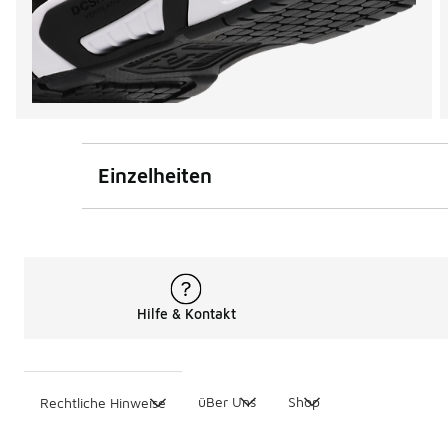
Einzelheiten
Hilfe & Kontakt
üBer Uns
Shop
Rechtliche Hinweise