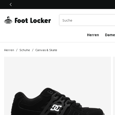
Dieser Link öffnet sich in einem neuen Fenster
Herren
Dame
Herren
/
Schuhe
/
Canvas & Skate