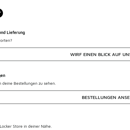
und Lieferung
orten?
WIRF EINEN BLICK AUF UN
gen
m deine Bestellungen zu sehen.
BESTELLUNGEN ANS
Locker Store in deiner Nähe.