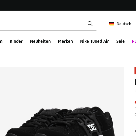
Deutsch
n
Kinder
Neuheiten
Marken
Nike Tuned Air
Sale
F