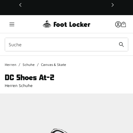
Dieser Link öffnet sich in einem neuen Fenster
Herren
/
Schuhe
/
Canvas & Skate
DC Shoes At-2
Herren Schuhe