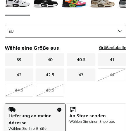
Wähle eine Größe aus
Größentabelle
39
40
40.5
41
42
42.5
43
44
44.5
45.5
Versandart
Lieferung an meine
An Store senden
Wählen Sie einen Shop aus
Adresse
Wählen Sie Ihre Größe