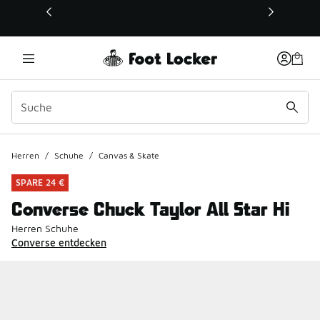
Dieser Link öffnet sich in einem neuen Fenster
Herren
/
Schuhe
/
Canvas & Skate
SPARE 24 €
Converse Chuck Taylor All Star Hi
Herren Schuhe
Converse entdecken