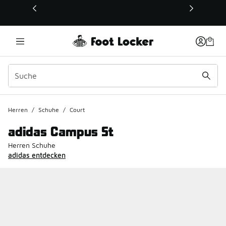
Dieser Link öffnet sich in einem neuen Fenster
Herren
/
Schuhe
/
Court
adidas Campus St
Herren Schuhe
adidas entdecken