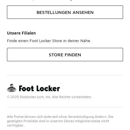
BESTELLUNGEN ANSEHEN
Unsere Filialen
Finde einen Foot Locker Store in deiner Nähe.
STORE FINDEN
© 2025 Footlocker.com, Inc. Alle Rechte vorbehalten
Alle Preise können sich jederzeit ohne Vorankündigung ändern. Die
gezeigten Produkte sind in unseren Stores möglicherweise nicht
verfügbar.