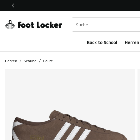
Dieser Link öffnet sich in einem neuen Fenster
Back to School
Herren
Herren
/
Schuhe
/
Court