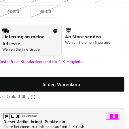
48 2/3
49 1/3
Versandart
Lieferung an meine
An Store senden
Wählen Sie einen Shop aus
Adresse
Wählen Sie Ihre Größe
Kostenfreier Standardversand für FLX-Mitglieder
In den Warenkorb
Nicht rabattfähig
Dieser Artikel bringt Punkte ein.
Spare bei einem zukünftigen Kauf mit FLX Cash.