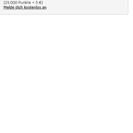
(
25.000 Punkte =
5 €
)
Melde dich kostenlos an