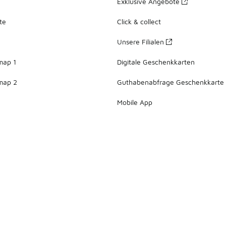
Exklusive Angebote
te
Click & collect
Unsere Filialen
map 1
Digitale Geschenkkarten
map 2
Guthabenabfrage Geschenkkarte
Mobile App