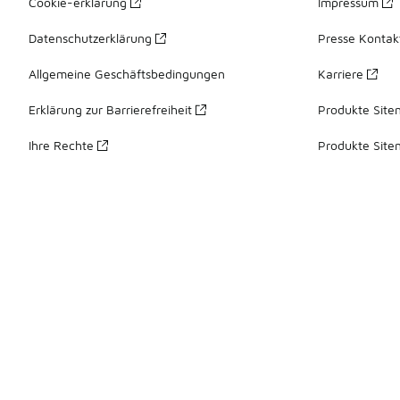
Cookie-erklärung
Impressum
Datenschutzerklärung
Presse Kontak
Allgemeine Geschäftsbedingungen
Karriere
Erklärung zur Barrierefreiheit
Produkte Site
Ihre Rechte
Produkte Site