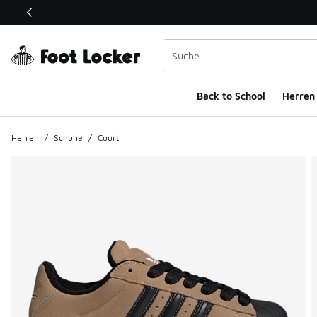
Dieser Link öffnet sich in einem neuen Fenster
Back to School
Herren
Herren
/
Schuhe
/
Court