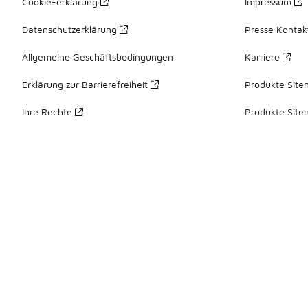
Cookie-erklärung
Impressum
Datenschutzerklärung
Presse Kontak
Allgemeine Geschäftsbedingungen
Karriere
Erklärung zur Barrierefreiheit
Produkte Site
Ihre Rechte
Produkte Site