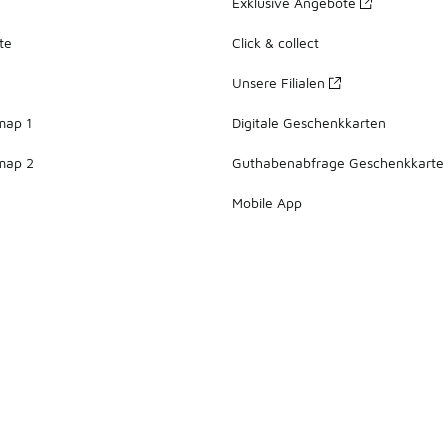
Exklusive Angebote
te
Click & collect
Unsere Filialen
map 1
Digitale Geschenkkarten
map 2
Guthabenabfrage Geschenkkarte
Mobile App