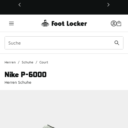
Dieser Link öffnet sich in einem neuen Fenster
Herren
/
Schuhe
/
Court
Nike P-6000
Herren Schuhe