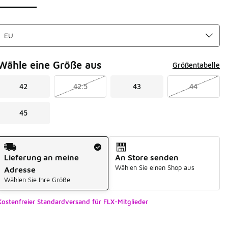
Wähle eine Größe aus
Größentabelle
42
42.5
43
44
45
Versandart
Lieferung an meine
An Store senden
Wählen Sie einen Shop aus
Adresse
Wählen Sie Ihre Größe
Kostenfreier Standardversand für FLX-Mitglieder