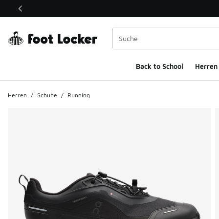
Dieser Link öffnet sich in einem neuen Fenster
Back to School
Herren
Herren
/
Schuhe
/
Running