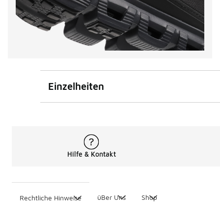
Einzelheiten
Hilfe & Kontakt
üBer Uns
Shop
Rechtliche Hinweise