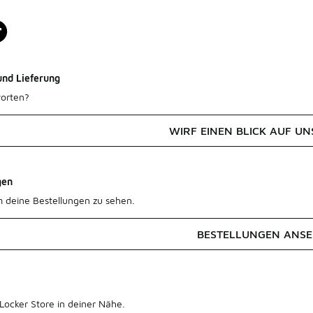
und Lieferung
orten?
WIRF EINEN BLICK AUF UN
gen
m deine Bestellungen zu sehen.
BESTELLUNGEN ANS
Locker Store in deiner Nähe.