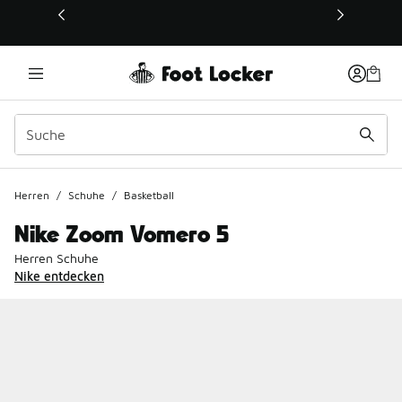
Dieser Link öffnet sich in einem neuen Fenster
Herren
/
Schuhe
/
Basketball
Nike Zoom Vomero 5
Herren Schuhe
Nike entdecken