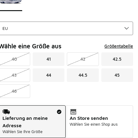
Wähle eine Größe aus
Größentabelle
40
41
42
42.5
43
44
44.5
45
46
Versandart
Lieferung an meine
An Store senden
Wählen Sie einen Shop aus
Adresse
Wählen Sie Ihre Größe