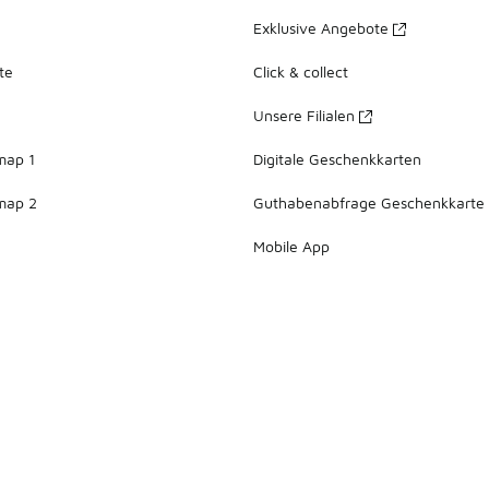
Exklusive Angebote
te
Click & collect
Unsere Filialen
map 1
Digitale Geschenkkarten
map 2
Guthabenabfrage Geschenkkarte
Mobile App