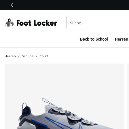
Dieser Link öffnet sich in einem neuen Fenster
Back to School
Herren
Herren
/
Schuhe
/
Court