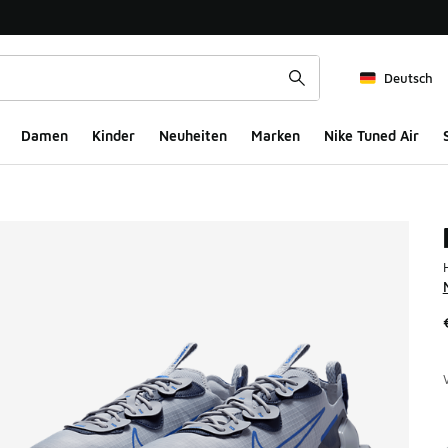
Deutsch
Damen
Kinder
Neuheiten
Marken
Nike Tuned Air