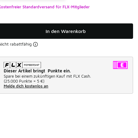
Kostenfreier Standardversand für FLX-Mitglieder
In den Warenkorb
Nicht rabattfähig
Dieser Artikel bringt Punkte ein.
Spare bei einem zukünftigen Kauf mit FLX Cash.
(
25.000 Punkte =
5 €
)
Melde dich kostenlos an