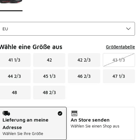
Wähle eine Größe aus
Größentabelle
41 1/3
42
42 2/3
43 1/3
44 2/3
45 1/3
46 2/3
47 1/3
48
48 2/3
Versandart
Lieferung an meine
An Store senden
Wählen Sie einen Shop aus
Adresse
Wählen Sie Ihre Größe