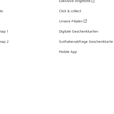
Exklusive Angebote
te
Click & collect
Unsere Filialen
map 1
Digitale Geschenkkarten
map 2
Guthabenabfrage Geschenkkarte
Mobile App