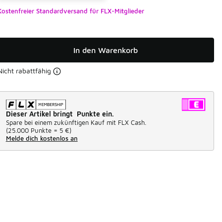
Kostenfreier Standardversand für FLX-Mitglieder
In den Warenkorb
Nicht rabattfähig
Dieser Artikel bringt Punkte ein.
Spare bei einem zukünftigen Kauf mit FLX Cash.
(
25.000 Punkte =
5 €
)
Melde dich kostenlos an