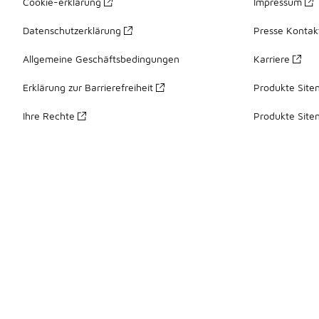
Cookie-erklärung
Impressum
Datenschutzerklärung
Presse Kontak
Allgemeine Geschäftsbedingungen
Karriere
Erklärung zur Barrierefreiheit
Produkte Site
Ihre Rechte
Produkte Site