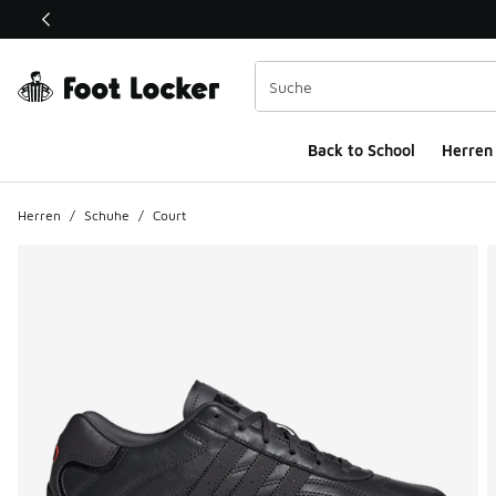
Dieser Link öffnet sich in einem neuen Fenster
Back to School
Herren
Herren
/
Schuhe
/
Court