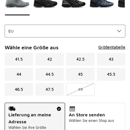
Wähle eine Größe aus
Größentabelle
41.5
42
42.5
43
44
44.5
45
45.5
46.5
47.5
49
Versandart
Lieferung an meine
An Store senden
Wählen Sie einen Shop aus
Adresse
Wählen Sie Ihre Größe