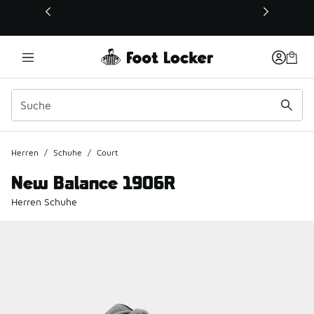
Dieser Link öffnet sich in einem neuen Fenster
Herren
/
Schuhe
/
Court
New Balance 1906R
Herren Schuhe