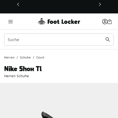
Dieser Link öffnet sich in einem neuen Fenster
Herren
/
Schuhe
/
Court
Nike Shox Tl
Herren Schuhe