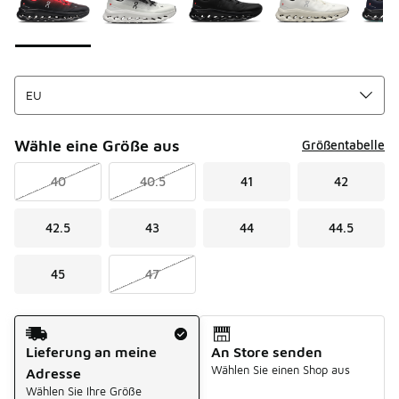
Wähle eine Größe aus
Größentabelle
40
40.5
41
42
42.5
43
44
44.5
45
47
Versandart
Lieferung an meine
An Store senden
Wählen Sie einen Shop aus
Adresse
Wählen Sie Ihre Größe