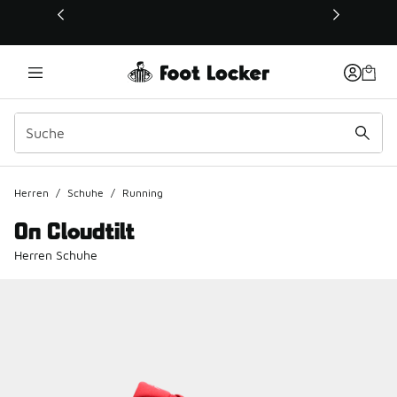
Dieser Link öffnet sich in einem neuen Fenster
Herren
/
Schuhe
/
Running
On Cloudtilt
Herren Schuhe