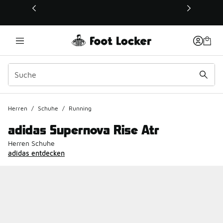
Dieser Link öffnet sich in einem neuen Fenster
Herren
/
Schuhe
/
Running
adidas Supernova Rise Atr
Herren Schuhe
adidas entdecken