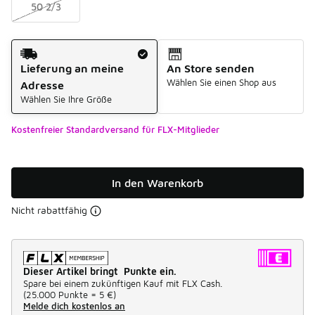
50 2/3
Versandart
Lieferung an meine
An Store senden
Wählen Sie einen Shop aus
Adresse
Wählen Sie Ihre Größe
Kostenfreier Standardversand für FLX-Mitglieder
In den Warenkorb
Nicht rabattfähig
Dieser Artikel bringt Punkte ein.
Spare bei einem zukünftigen Kauf mit FLX Cash.
(
25.000 Punkte =
5 €
)
Melde dich kostenlos an