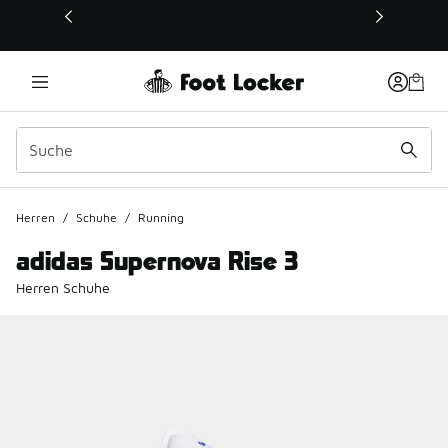
Dieser Link öffnet sich in einem neuen Fenster
Herren
/
Schuhe
/
Running
adidas Supernova Rise 3
Herren Schuhe