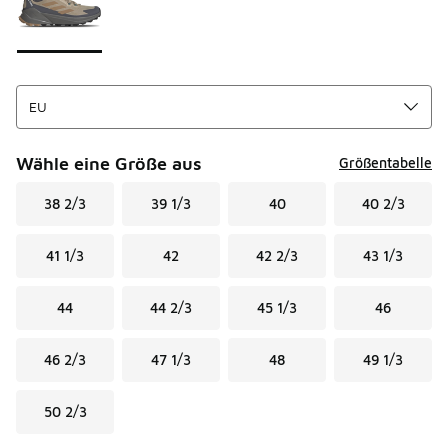
Wähle eine Größe aus
Größentabelle
38 2/3
39 1/3
40
40 2/3
41 1/3
42
42 2/3
43 1/3
44
44 2/3
45 1/3
46
46 2/3
47 1/3
48
49 1/3
50 2/3