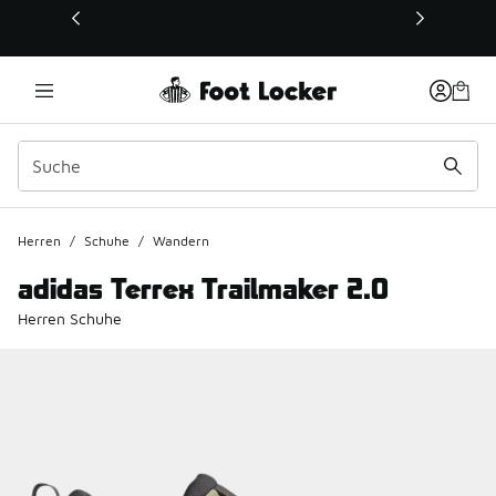
Dieser Link öffnet sich in einem neuen Fenster
Herren
/
Schuhe
/
Wandern
adidas Terrex Trailmaker 2.0
Herren Schuhe