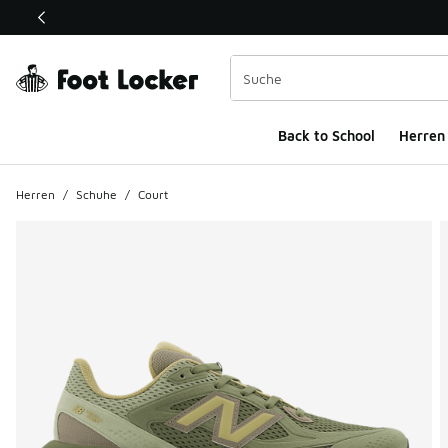
Dieser Link öffnet sich in einem neuen Fenster
Back to School
Herren
Herren
/
Schuhe
/
Court