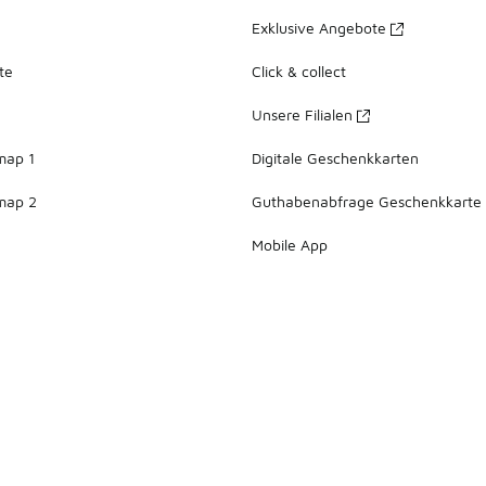
Exklusive Angebote
te
Click & collect
Unsere Filialen
map 1
Digitale Geschenkkarten
map 2
Guthabenabfrage Geschenkkarte
Mobile App