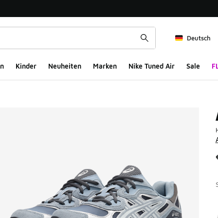
Deutsch
n
Kinder
Neuheiten
Marken
Nike Tuned Air
Sale
F