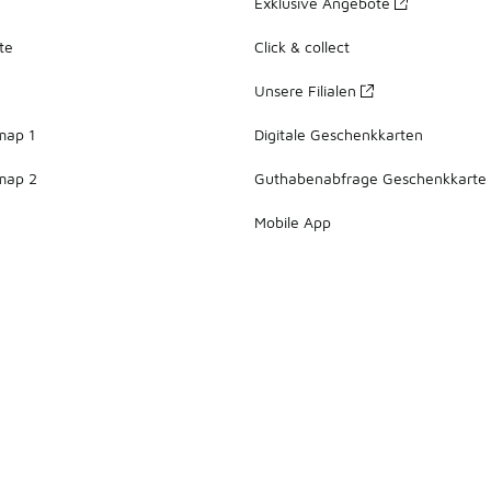
Exklusive Angebote
te
Click & collect
Unsere Filialen
map 1
Digitale Geschenkkarten
map 2
Guthabenabfrage Geschenkkarte
Mobile App