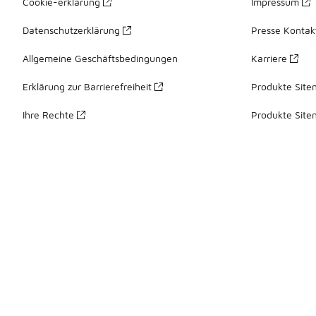
Cookie-erklärung
Impressum
Datenschutzerklärung
Presse Kontak
Allgemeine Geschäftsbedingungen
Karriere
Erklärung zur Barrierefreiheit
Produkte Site
Ihre Rechte
Produkte Site