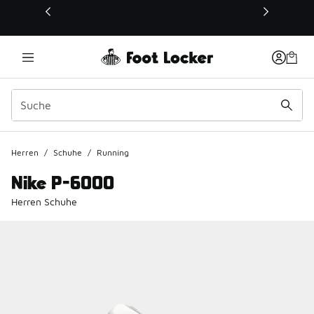
Dieser Link öffnet sich in einem neuen Fenster
Herren
/
Schuhe
/
Running
Nike P-6000
Herren Schuhe