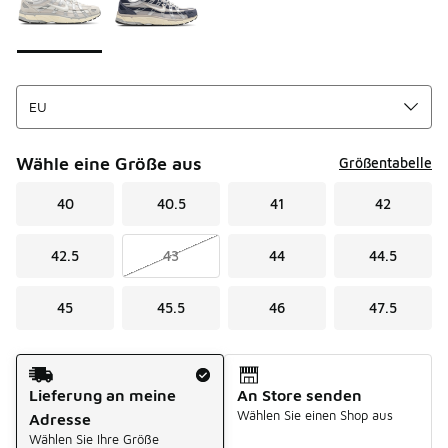
Wähle eine Größe aus
Größentabelle
40
40.5
41
42
42.5
43
44
44.5
45
45.5
46
47.5
Versandart
Lieferung an meine
An Store senden
Wählen Sie einen Shop aus
Adresse
Wählen Sie Ihre Größe