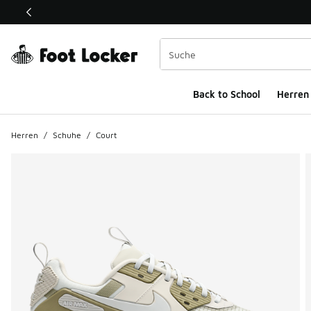
Dieser Link öffnet sich in einem neuen Fenster
Back to School
Herren
Herren
/
Schuhe
/
Court