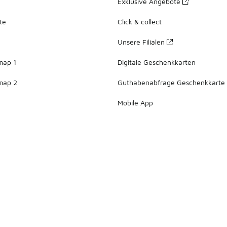
Exklusive Angebote
te
Click & collect
Unsere Filialen
map 1
Digitale Geschenkkarten
map 2
Guthabenabfrage Geschenkkarte
Mobile App