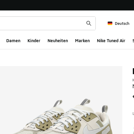
Deutsch
Damen
Kinder
Neuheiten
Marken
Nike Tuned Air