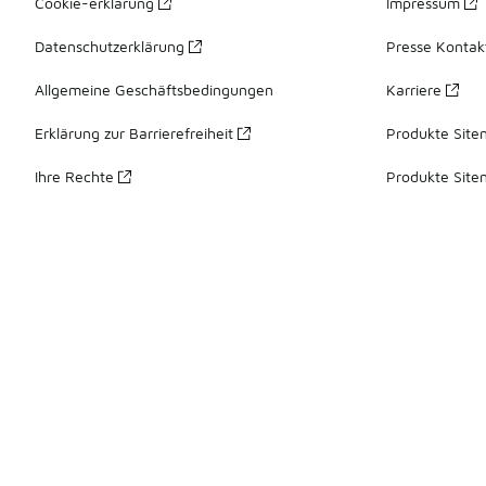
Cookie-erklärung
Impressum
Datenschutzerklärung
Presse Kontak
Allgemeine Geschäftsbedingungen
Karriere
Erklärung zur Barrierefreiheit
Produkte Site
Ihre Rechte
Produkte Site