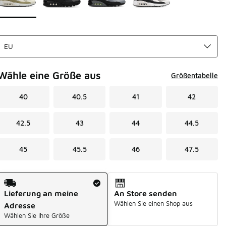
Wähle eine Größe aus
Größentabelle
40
40.5
41
42
42.5
43
44
44.5
45
45.5
46
47.5
Versandart
Lieferung an meine
An Store senden
Wählen Sie einen Shop aus
Adresse
Wählen Sie Ihre Größe