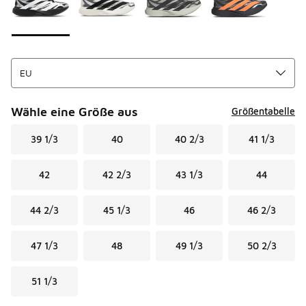
Wähle eine Größe aus
Größentabelle
39 1/3
40
40 2/3
41 1/3
42
42 2/3
43 1/3
44
44 2/3
45 1/3
46
46 2/3
47 1/3
48
49 1/3
50 2/3
51 1/3