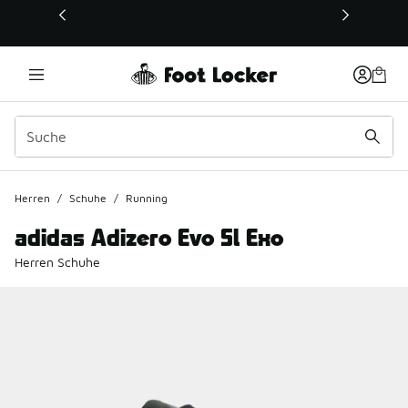
Dieser Link öffnet sich in einem neuen Fenster
Herren
/
Schuhe
/
Running
adidas Adizero Evo Sl Exo
Herren Schuhe