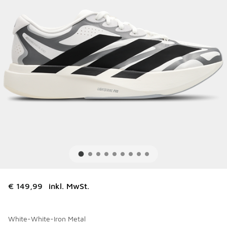
€ 149,99
inkl. MwSt.
White-White-Iron Metal