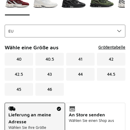
Wähle eine Größe aus
Größentabelle
40
40.5
41
42
42.5
43
44
44.5
45
46
Versandart
Lieferung an meine
An Store senden
Wählen Sie einen Shop aus
Adresse
Wählen Sie Ihre Größe