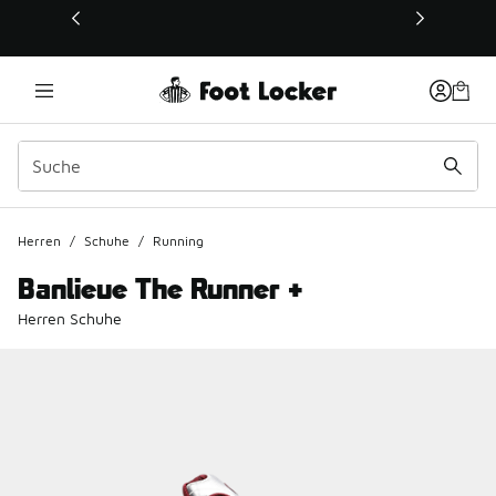
Dieser Link öffnet sich in einem neuen Fenster
Herren
/
Schuhe
/
Running
Banlieue The Runner +
Herren Schuhe