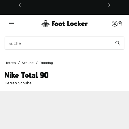
Dieser Link öffnet sich in einem neuen Fenster
Herren
/
Schuhe
/
Running
Nike Total 90
Herren Schuhe