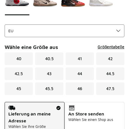
Wähle eine Größe aus
Größentabelle
40
40.5
41
42
42.5
43
44
44.5
45
45.5
46
47.5
Versandart
Lieferung an meine
An Store senden
Wählen Sie einen Shop aus
Adresse
Wählen Sie Ihre Größe