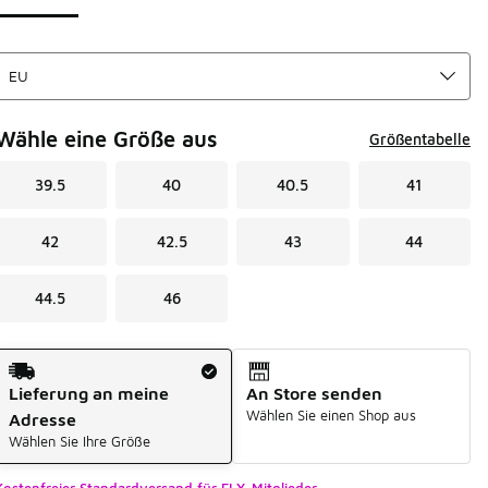
Wähle eine Größe aus
Größentabelle
39.5
40
40.5
41
42
42.5
43
44
44.5
46
Versandart
Lieferung an meine
An Store senden
Wählen Sie einen Shop aus
Adresse
Wählen Sie Ihre Größe
Kostenfreier Standardversand für FLX-Mitglieder