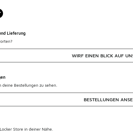
und Lieferung
orten?
WIRF EINEN BLICK AUF UN
gen
m deine Bestellungen zu sehen.
BESTELLUNGEN ANS
Locker Store in deiner Nähe.