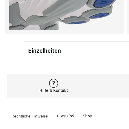
Einzelheiten
Hilfe & Kontakt
üBer Uns
Shop
Rechtliche Hinweise