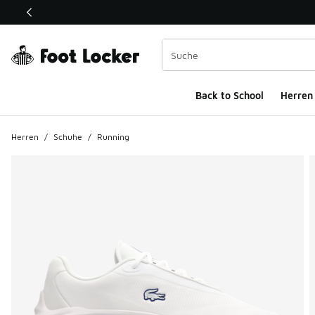
Dieser Link öffnet sich in einem neuen Fenster
Back to School
Herren
Herren
/
Schuhe
/
Running