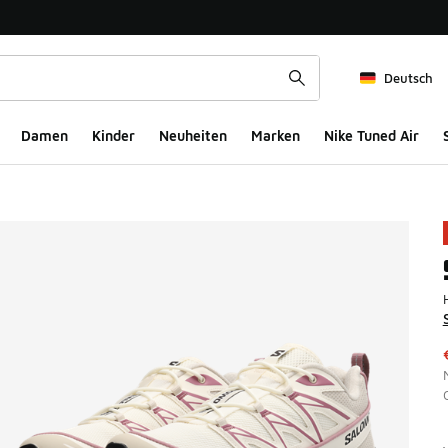
Deutsch
Damen
Kinder
Neuheiten
Marken
Nike Tuned Air