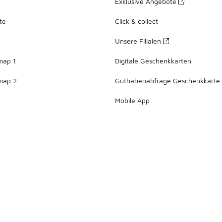
Exklusive Angebote
te
Click & collect
Unsere Filialen
map 1
Digitale Geschenkkarten
map 2
Guthabenabfrage Geschenkkarte
Mobile App