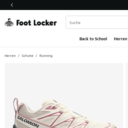
Dieser Link öffnet sich in einem neuen Fenster
Back to School
Herren
Herren
/
Schuhe
/
Running