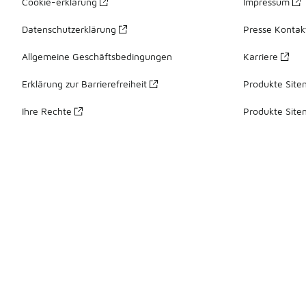
Cookie-erklärung
Impressum
Datenschutzerklärung
Presse Kontak
Allgemeine Geschäftsbedingungen
Karriere
Erklärung zur Barrierefreiheit
Produkte Site
Ihre Rechte
Produkte Site