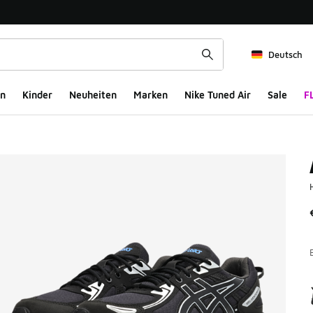
Deutsch
n
Kinder
Neuheiten
Marken
Nike Tuned Air
Sale
F