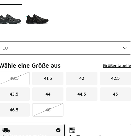
Wähle eine Größe aus
Größentabelle
40.5
41.5
42
42.5
43.5
44
44.5
45
46.5
48
Versandart