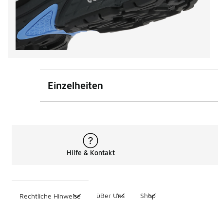
Einzelheiten
Hilfe & Kontakt
üBer Uns
Shop
Rechtliche Hinweise