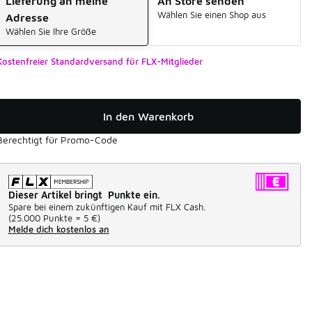
Lieferung an meine
An Store senden
Wählen Sie einen Shop aus
Adresse
Wählen Sie Ihre Größe
Kostenfreier Standardversand für FLX-Mitglieder
In den Warenkorb
Berechtigt für Promo-Code
Dieser Artikel bringt Punkte ein.
Spare bei einem zukünftigen Kauf mit FLX Cash.
(
25.000 Punkte =
5 €
)
Melde dich kostenlos an