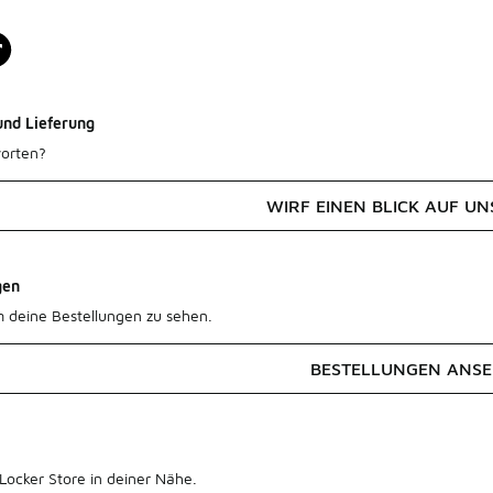
und Lieferung
orten?
WIRF EINEN BLICK AUF UN
gen
m deine Bestellungen zu sehen.
BESTELLUNGEN ANS
Locker Store in deiner Nähe.