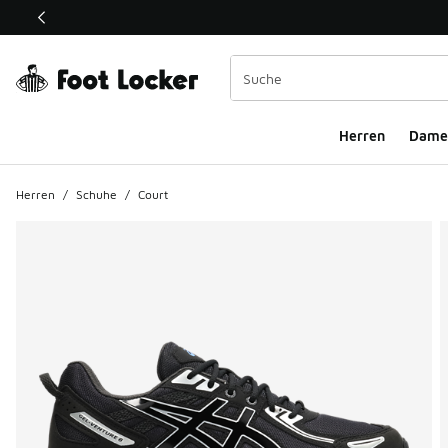
Dieser Link öffnet sich in einem neuen Fenster
Herren
Dame
Herren
/
Schuhe
/
Court