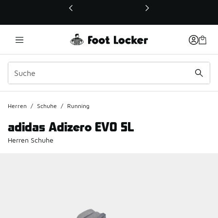
Dieser Link öffnet sich in einem neuen Fenster
Herren
/
Schuhe
/
Running
adidas Adizero EVO SL
Herren Schuhe