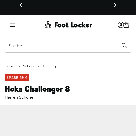
Dieser Link öffnet sich in einem neuen Fenster
Herren
/
Schuhe
/
Running
SPARE 59 €
Hoka Challenger 8
Herren Schuhe