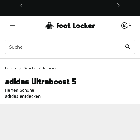
Dieser Link öffnet sich in einem neuen Fenster
Herren
/
Schuhe
/
Running
adidas Ultraboost 5
Herren Schuhe
adidas entdecken