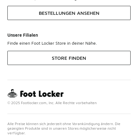
BESTELLUNGEN ANSEHEN
Unsere Filialen
Finde einen Foot Locker Store in deiner Nähe.
STORE FINDEN
© 2025 Footlocker.com, Inc. Alle Rechte vorbehalten
Alle Preise können sich jederzeit ohne Vorankündigung ändern. Die
gezeigten Produkte sind in unseren Stores möglicherweise nicht
verfügbar.