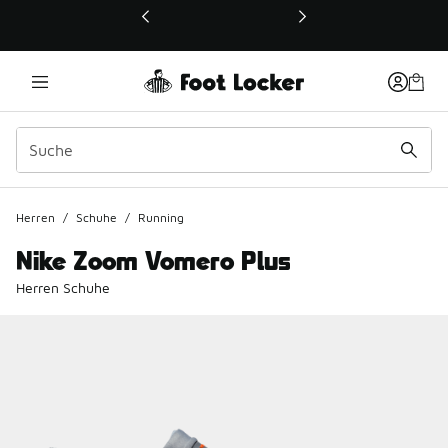
Dieser Link öffnet sich in einem neuen Fenster
Herren
/
Schuhe
/
Running
Nike Zoom Vomero Plus
Herren Schuhe