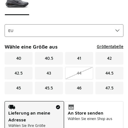
Wähle eine Größe aus
Größentabelle
40
40.5
41
42
42.5
43
44
44.5
45
45.5
46
47.5
Versandart
Lieferung an meine
An Store senden
Wählen Sie einen Shop aus
Adresse
Wählen Sie Ihre Größe