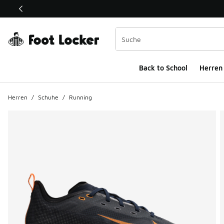
Dieser Link öffnet sich in einem neuen Fenster
Back to School
Herren
Herren
/
Schuhe
/
Running