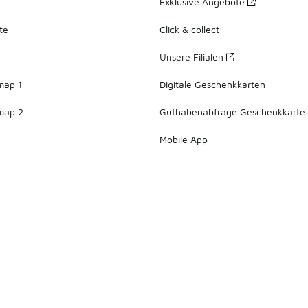
Exklusive Angebote
te
Click & collect
Unsere Filialen
map 1
Digitale Geschenkkarten
map 2
Guthabenabfrage Geschenkkarte
Mobile App