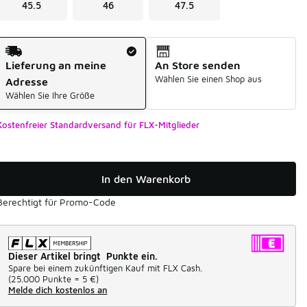
45.5
46
47.5
Versandart
Lieferung an meine
An Store senden
Wählen Sie einen Shop aus
Adresse
Wählen Sie Ihre Größe
Kostenfreier Standardversand für FLX-Mitglieder
In den Warenkorb
Berechtigt für Promo-Code
Dieser Artikel bringt Punkte ein.
Spare bei einem zukünftigen Kauf mit FLX Cash.
(
25.000 Punkte =
5 €
)
Melde dich kostenlos an