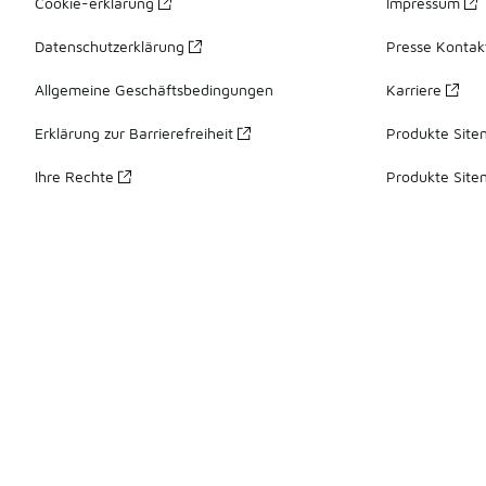
Cookie-erklärung
Impressum
Datenschutzerklärung
Presse Kontak
Allgemeine Geschäftsbedingungen
Karriere
Erklärung zur Barrierefreiheit
Produkte Site
Ihre Rechte
Produkte Site