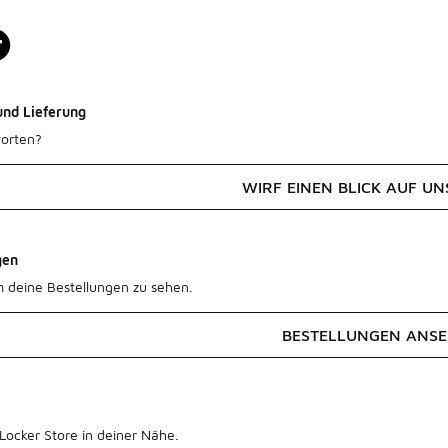
und Lieferung
orten?
WIRF EINEN BLICK AUF UN
gen
m deine Bestellungen zu sehen.
BESTELLUNGEN ANS
Locker Store in deiner Nähe.