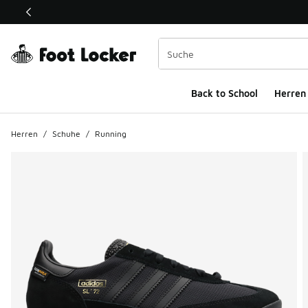
Dieser Link öffnet sich in einem neuen Fenster
Back to School
Herren
Herren
/
Schuhe
/
Running