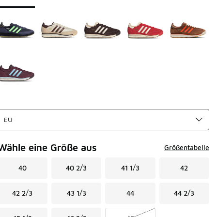
Wähle eine Größe aus
Größentabelle
40
40 2/3
41 1/3
42
42 2/3
43 1/3
44
44 2/3