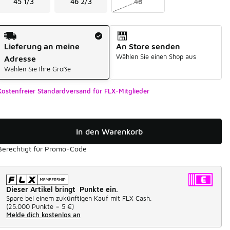
45 1/3
46 2/3
48
Versandart
Lieferung an meine
An Store senden
Wählen Sie einen Shop aus
Adresse
Wählen Sie Ihre Größe
Kostenfreier Standardversand für FLX-Mitglieder
In den Warenkorb
Berechtigt für Promo-Code
Dieser Artikel bringt Punkte ein.
Spare bei einem zukünftigen Kauf mit FLX Cash.
(
25.000 Punkte =
5 €
)
Melde dich kostenlos an