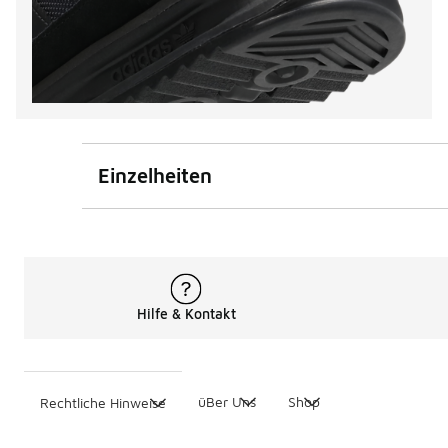
Einzelheiten
Hilfe & Kontakt
üBer Uns
Shop
Rechtliche Hinweise