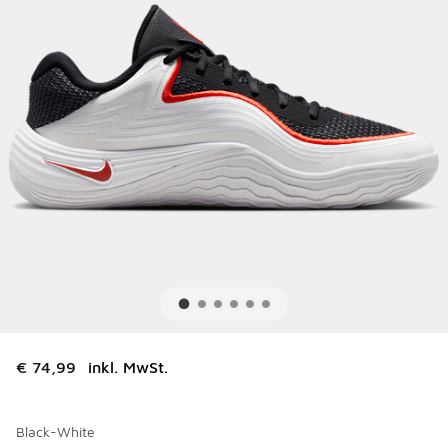
€ 74,99
inkl. MwSt.
Black-White