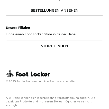
BESTELLUNGEN ANSEHEN
Unsere Filialen
Finde einen Foot Locker Store in deiner Nähe.
STORE FINDEN
© 2025 Footlocker.com, Inc. Alle Rechte vorbehalten
Alle Preise können sich jederzeit ohne Vorankündigung ändern. Die
gezeigten Produkte sind in unseren Stores möglicherweise nicht
verfügbar.