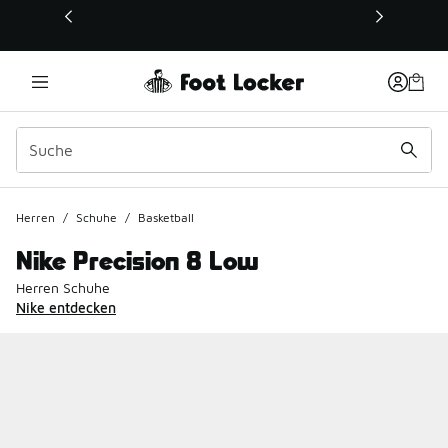
Dieser Link öffnet sich in einem neuen Fenster
Herren
/
Schuhe
/
Basketball
Nike Precision 8 Low
Herren Schuhe
Nike entdecken