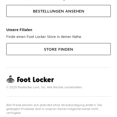
BESTELLUNGEN ANSEHEN
Unsere Filialen
Finde einen Foot Locker Store in deiner Nähe.
STORE FINDEN
© 2025 Footlocker.com, Inc. Alle Rechte vorbehalten
Alle Preise können sich jederzeit ohne Vorankündigung ändern. Die
gezeigten Produkte sind in unseren Stores möglicherweise nicht
verfügbar.