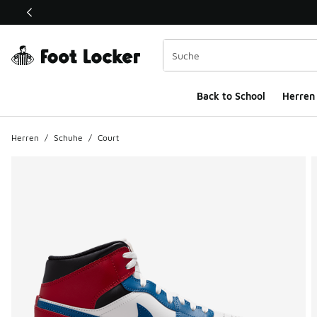
Dieser Link öffnet sich in einem neuen Fenster
Back to School
Herren
Herren
/
Schuhe
/
Court