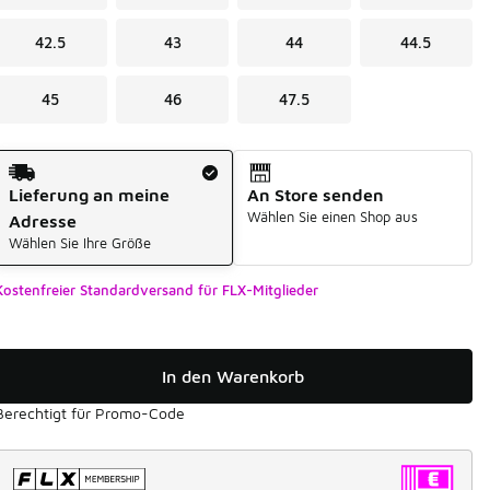
42.5
43
44
44.5
45
46
47.5
Versandart
Lieferung an meine
An Store senden
Wählen Sie einen Shop aus
Adresse
Wählen Sie Ihre Größe
Kostenfreier Standardversand für FLX-Mitglieder
In den Warenkorb
Berechtigt für Promo-Code