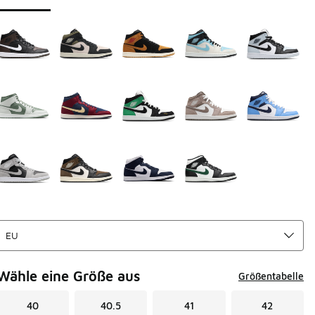
Wähle eine Größe aus
Größentabelle
40
40.5
41
42