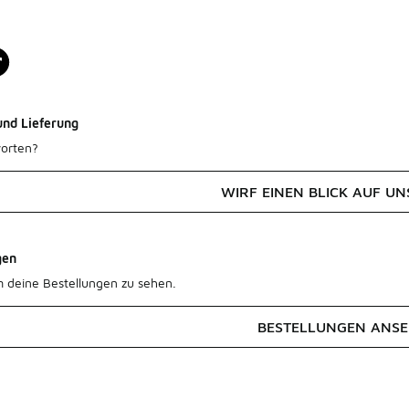
und Lieferung
orten?
WIRF EINEN BLICK AUF UN
gen
m deine Bestellungen zu sehen.
BESTELLUNGEN ANS