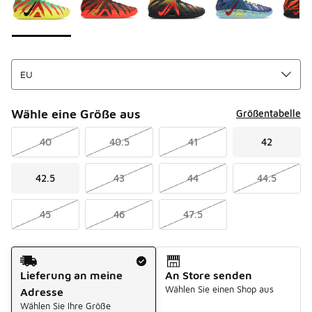
Wähle eine Größe aus
Größentabelle
40
40.5
41
42
42.5
43
44
44.5
45
46
47.5
Versandart
Lieferung an meine
An Store senden
Wählen Sie einen Shop aus
Adresse
Wählen Sie Ihre Größe