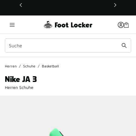
Dieser Link öffnet sich in einem neuen Fenster
Herren
/
Schuhe
/
Basketball
Nike JA 3
Herren Schuhe