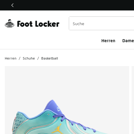
Dieser Link öffnet sich in einem neuen Fenster
Herren
Dame
Herren
/
Schuhe
/
Basketball