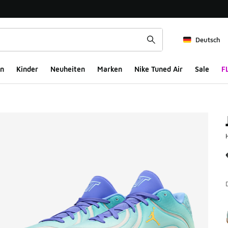
Deutsch
n
Kinder
Neuheiten
Marken
Nike Tuned Air
Sale
F