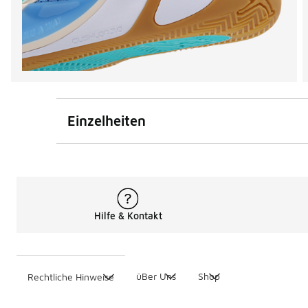
Einzelheiten
Hilfe & Kontakt
üBer Uns
Shop
Rechtliche Hinweise