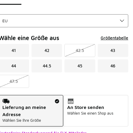
Wähle eine Größe aus
Größentabelle
41
42
42.5
43
44
44.5
45
46
47.5
Versandart
Lieferung an meine
An Store senden
Wählen Sie einen Shop aus
Adresse
Wählen Sie Ihre Größe
Kostenfreier Standardversand für FLX-Mitglieder