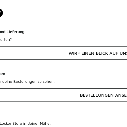
und Lieferung
orten?
WIRF EINEN BLICK AUF UN
gen
m deine Bestellungen zu sehen.
BESTELLUNGEN ANS
Locker Store in deiner Nähe.