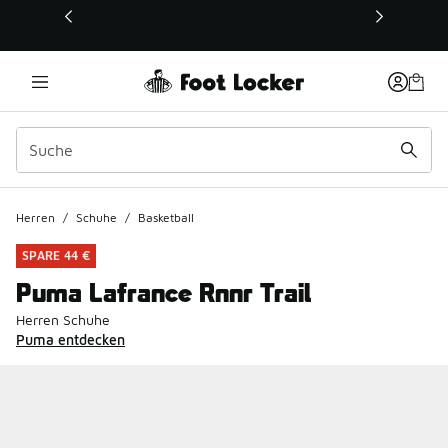
Dieser Link öffnet sich in einem neuen Fenster
Herren
/
Schuhe
/
Basketball
SPARE 44 €
Puma Lafrance Rnnr Trail
Herren Schuhe
Puma entdecken