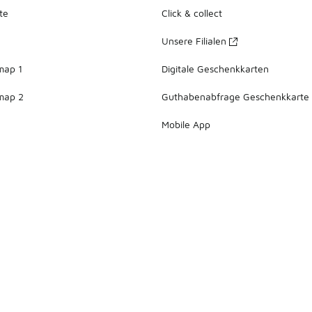
te
Click & collect
Unsere Filialen
map 1
Digitale Geschenkkarten
map 2
Guthabenabfrage Geschenkkarte
Mobile App