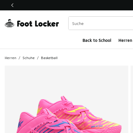
Dieser Link öffnet sich in einem neuen Fenster
Back to School
Herren
Herren
/
Schuhe
/
Basketball