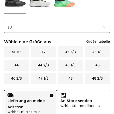
Wähle eine Größe aus
Größentabelle
41 1/3
42
42 2/3
43 1/3
44
44 2/3
45 1/3
46
46 2/3
47 1/3
48
48 2/3
Versandart
Lieferung an meine
An Store senden
Wählen Sie einen Shop aus
Adresse
Wählen Sie Ihre Größe