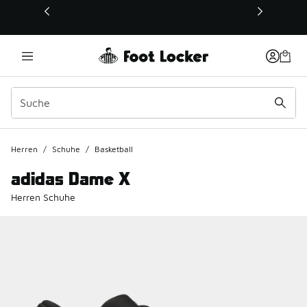
Dieser Link öffnet sich in einem neuen Fenster
Herren
/
Schuhe
/
Basketball
adidas Dame X
Herren Schuhe