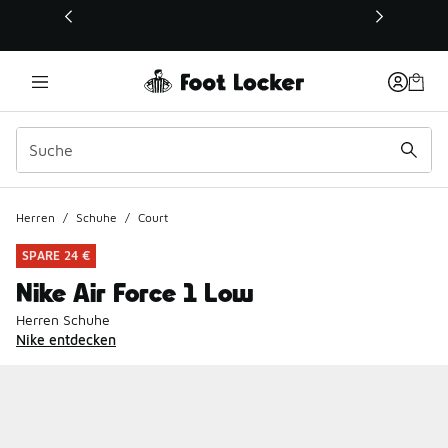
Dieser Link öffnet sich in einem neuen Fenster
Herren
/
Schuhe
/
Court
SPARE 24 €
Nike Air Force 1 Low
Herren Schuhe
Nike entdecken