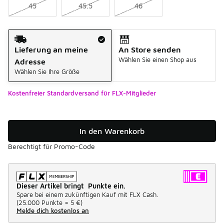
45
45.5
46
Versandart
Lieferung an meine
An Store senden
Wählen Sie einen Shop aus
Adresse
Wählen Sie Ihre Größe
Kostenfreier Standardversand für FLX-Mitglieder
In den Warenkorb
Berechtigt für Promo-Code
Dieser Artikel bringt Punkte ein.
Spare bei einem zukünftigen Kauf mit FLX Cash.
(
25.000 Punkte =
5 €
)
Melde dich kostenlos an