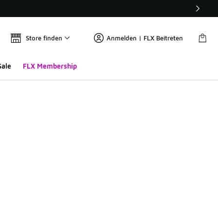
Store finden
Anmelden | FLX Beitreten
Sale
FLX Membership