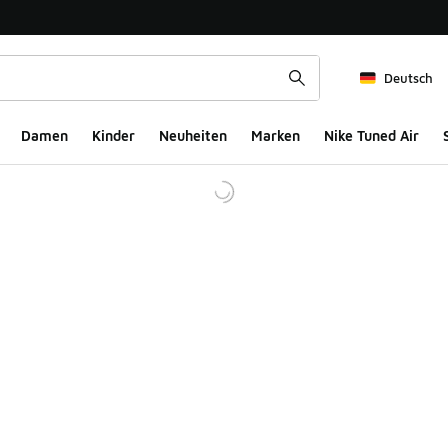
Deutsch
Damen
Kinder
Neuheiten
Marken
Nike Tuned Air