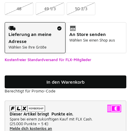
48
49 1/3
50 2/3
Versandart
Lieferung an meine
An Store senden
Wählen Sie einen Shop aus
Adresse
Wählen Sie Ihre Größe
Kostenfreier Standardversand für FLX-Mitglieder
In den Warenkorb
Berechtigt für Promo-Code
Dieser Artikel bringt Punkte ein.
Spare bei einem zukünftigen Kauf mit FLX Cash.
(
25.000 Punkte =
5 €
)
Melde dich kostenlos an